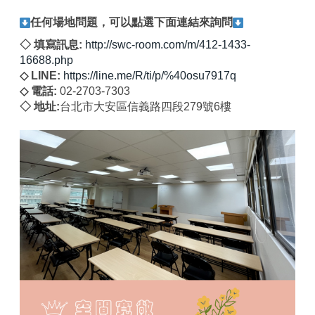
任何場地問題，可以點選下面連結來詢問
◇ 填寫訊息:
http://swc-room.com/m/412-1433-
16688.php
◇ LINE:
https://line.me/R/ti/p/%40osu7917q
◇ 電話:
02-2703-7303
◇ 地址:
台北市大安區信義路四段279號6樓