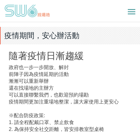
疫情期間，安心辦活動
隨著疫情日漸趨緩
政府也一步一步開放、解封
前陣子因為疫情延期的活動
漸漸可以重新舉辦
還在找場地的主辦方
可以直接聯繫我們，也歡迎預約場勘
疫情期間更加注重場地整潔，讓大家使用上更安心
※配合防疫政策:
1. 請全程配戴口罩、禁止飲食
2. 為保持安全社交距離，皆安排教室型桌椅