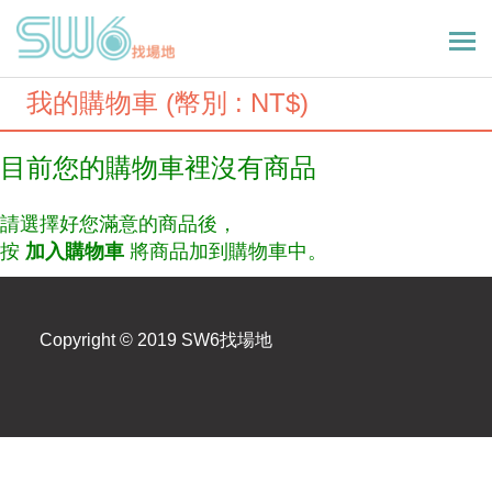
我的購物車 (幣別 : NT$)
目前您的購物車裡沒有商品
請選擇好您滿意的商品後，
按
加入購物車
將商品加到購物車中。
Copyright © 2019 SW6找場地